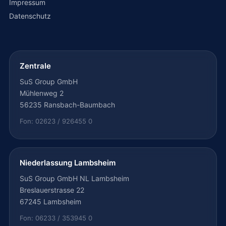
Impressum
Datenschutz
Zentrale
SuS Group GmbH
Mühlenweg 2
56235 Ransbach-Baumbach
Fon: 02623 / 926455 0
Niederlassung Lambsheim
SuS Group GmbH NL Lambsheim
Breslauerstrasse 22
67245 Lambsheim
Fon: 06233 / 353945 0